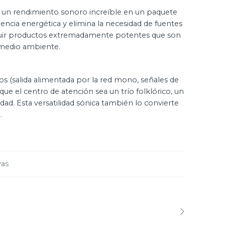
y un rendimiento sonoro increíble en un paquete
iciencia energética y elimina la necesidad de fuentes
struir productos extremadamente potentes que son
l medio ambiente.
 (salida alimentada por la red mono, señales de
e el centro de atención sea un trío folklórico, un
ad. Esta versatilidad sónica también lo convierte
.
vas