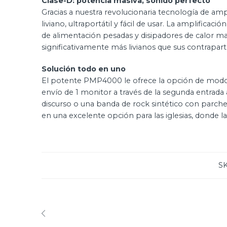
Clase-D: potencia masiva, sonido perfecto
Gracias a nuestra revolucionaria tecnología de a
liviano, ultraportátil y fácil de usar. La amplificac
de alimentación pesadas y disipadores de calor m
significativamente más livianos que sus contrapa
Solución todo en uno
El potente PMP4000 le ofrece la opción de modo e
envío de 1 monitor a través de la segunda entrada
discurso o una banda de rock sintético con parche
en una excelente opción para las iglesias, donde la
S