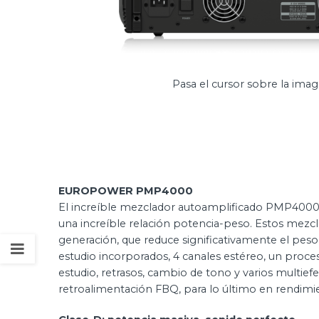
Pasa el cursor sobre la imag
EUROPOWER PMP4000
El increíble mezclador autoamplificado PMP4000 
una increíble relación potencia-peso. Estos mezc
generación, que reduce significativamente el pes
estudio incorporados, 4 canales estéreo, un proces
estudio, retrasos, cambio de tono y varios multie
retroalimentación FBQ, para lo último en rendimie