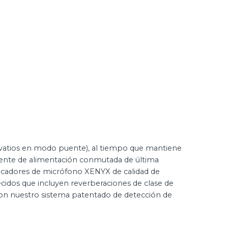
 vatios en modo puente), al tiempo que mantiene
fuente de alimentación conmutada de última
ficadores de micrófono XENYX de calidad de
ecidos que incluyen reverberaciones de clase de
 con nuestro sistema patentado de detección de