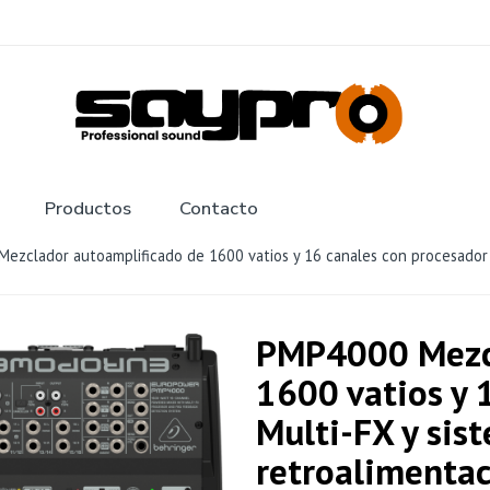
Productos
Contacto
zclador autoamplificado de 1600 vatios y 16 canales con procesador M
PMP4000 Mezcl
1600 vatios y 
Multi-FX y sis
retroalimenta