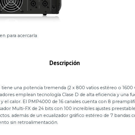
en para acercarla
Descripción
tiene una potencia tremenda (2 x 800 vatios estéreo o 1600
ladores emplean tecnología Clase D de alta eficiencia y una 
o y el calor. El PMP4000 de 16 canales cuenta con 8 preampli
ador Multi-FX de 24 bits con 100 increíbles ajustes preestabl
fectos. además de un ecualizador gráfico estéreo de 7 bandas
nto sin retroalimentación.