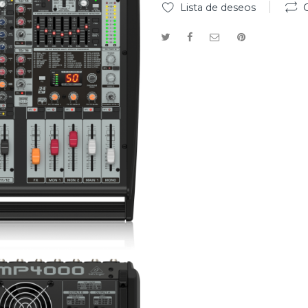
Lista de deseos
C