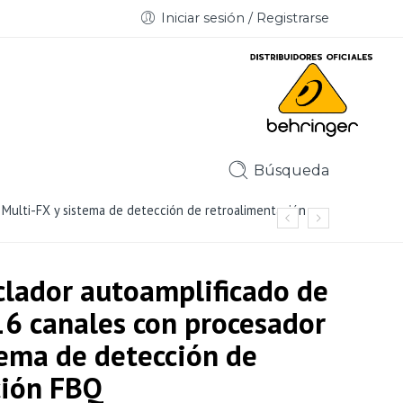
Iniciar sesión / Registrarse
Búsqueda
ulti-FX y sistema de detección de retroalimentación
ador autoamplificado de
16 canales con procesador
tema de detección de
ción FBQ