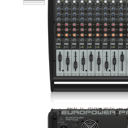
idgets/class-