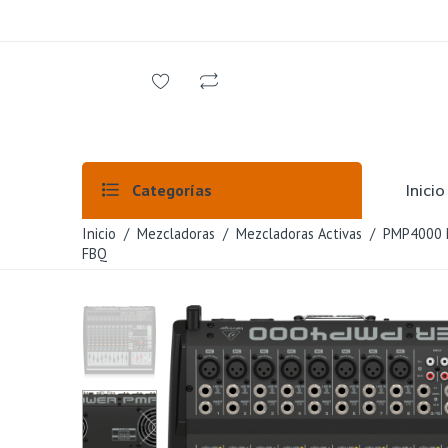
Inicio
Categorías
Inicio
/
Mezcladoras
/
Mezcladoras Activas
/ PMP4000 Me
FBQ