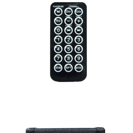
s/class-