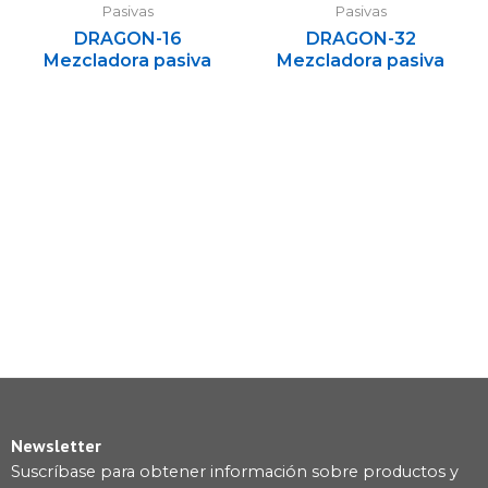
Pasivas
Pasivas
DRAGON-16
DRAGON-32
Mezcladora pasiva
Mezcladora pasiva
Newsletter
Suscríbase para obtener información sobre productos y