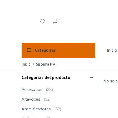
Inicio
Categorías
Inicio
/ Sistema P A
Categorías del producto
No se e
Accesorios
(28)
Altavoces
(52)
Amplificadores
(32)