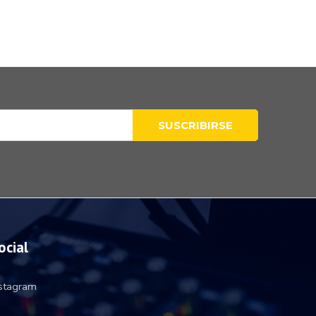
ocial
nstagram